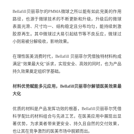
Bellafill贝丽菲尔的PMMA微球之所以能有如此完美的作用
路径，也源于微球技术的不断更新和升级，升级后的微球
表面光滑、尺寸均一、结构稳定且分布均匀，能持续刺激
胶原再生。其中微球过大易引起结节等不良反应，微球过
小则易被分解吸收，影响效果。
在理性医美消费时代，Bellafill 贝丽菲尔凭借独特材料构成
满足“效果最大化”诉求，实现安全、高效的同时，也为产品
持久效果奠定组织学基础。
材料优势赋能多元应用，Bellafill贝丽菲尔解锁医美效果最
大化
优质的材料是产品发挥功效的根基，Bellafill贝丽菲尔凭借
科学配比的材料组合与先进工艺，在医美应用中展现出显
著优势，为求美者带来更安全、持久且自然的交付效果，
也让其在竞争激烈的医美市场中脱颖而出。