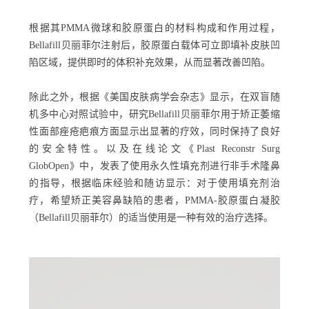
根据其PMMA微球和胶原蛋白的材料构成和作用过程，
Bellafill贝丽菲尔注射后，胶原蛋白载体可立即填补皮肤凹
陷区域，提供即时的体积补充效果，从而显著改善凹陷。
除此之外，根据《美国皮肤病学会杂志》显示，在双盲随
机多中心对照试验中，研究Bellafill贝丽菲尔用于矫正萎缩
性面部痤疮疤痕方面显示出显著的疗效，同时保持了良好
的安全特性。以及在线论文《Plast Reconstr Surg
GlobOpen》中，发表了使用永久性填充剂进行非手术隆鼻
的指导，根据临床经验和随访显示：对于使用填充剂治
疗，希望矫正美容鼻缺陷的患者，PMMA-胶原蛋白凝胶
（Bellafill贝丽菲尔）的适当使用是一种有效的治疗选择。