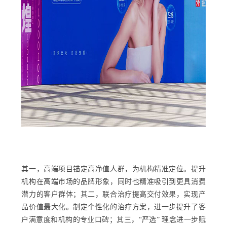
其一，高端项目锚定高净值人群，为机构精准定位。提升
机构在高端市场的品牌形象，同时也精准吸引到更具消费
潜力的客户群体；其二，联合治疗提高交付效果，实现产
品价值最大化。制定个性化的治疗方案，进一步提升了客
户满意度和机构的专业口碑；其三，“严选” 理念进一步赋