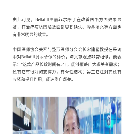
由此可见，Bellafill贝丽菲尔除了在改善凹陷方面效果显
著，在治疗痘坑凹陷及面部容积缺失、隆鼻填充等方面也
有非常明显的效果。
中国医师协会美容与整形医师分会会长宋建星教授在采访
中对Bellafill贝丽菲尔的评价，与文献观点非常相似，他表
示：“这款产品长效时间有5年，能够覆盖广大求美者需求；
还有它有很好的支撑力，有骨性结构；第三它注射完还有
收紧和提升作用，能达到自然美。