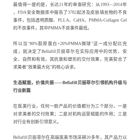
最值得一提的是，长达21年的审查研究：从1993—2014年
，FDA安全数据库中报告了3782起涉及皮肤填充物的不良
事件，包括透明质酸、PLLA、CaHA、PMMA-Collagen Gel
的不良事件，其中PMMA不良事件最低。
所以当“80%胶原蛋白+20%PMMA微球”这一成分配比完
成，就决定了Bellafill贝丽菲尔在实际应用中的优势，安
全、自然和有效，其抗衰和塑形的交付效果，完美契合了
求美者“效果最大化”的核心诉求。
生态赋能，价值共振——Bellafill贝丽菲尔引领机构升级与
行业新篇
在医美行业，任何一款产品的价值都分为三个部分，一是
对求美者的交付效果；二是对机构运营赋能的作用；三是
对行业有创新引领意义。
Bellafill贝丽菲尔在高端医美市场深耕20多年，其产品力以