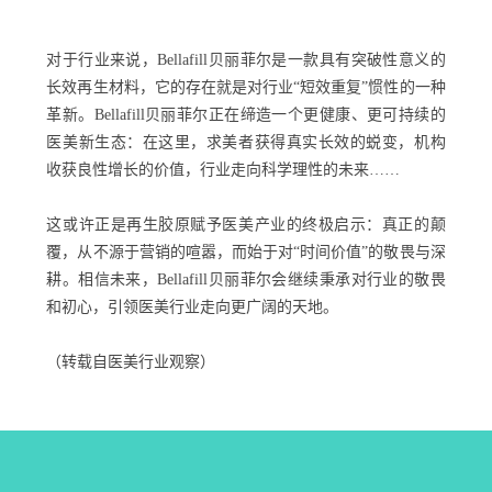
对于行业来说，Bellafill贝丽菲尔是一款具有突破性意义的
长效再生材料，它的存在就是对行业“短效重复”惯性的一种
革新。Bellafill贝丽菲尔正在缔造一个更健康、更可持续的
医美新生态：在这里，求美者获得真实长效的蜕变，机构
收获良性增长的价值，行业走向科学理性的未来……
这或许正是再生胶原赋予医美产业的终极启示：真正的颠
覆，从不源于营销的喧嚣，而始于对“时间价值”的敬畏与深
耕。相信未来，Bellafill贝丽菲尔会继续秉承对行业的敬畏
和初心，引领医美行业走向更广阔的天地。
（转载自医美行业观察）