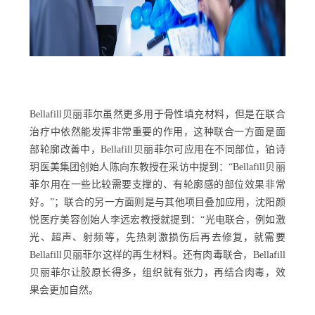
Bellafill贝丽菲尔虽然更多用于骨性填充材料，但是在联合
治疗中依然能发挥非常重要的作用，这种联合一方面是面
部轮廓改善中，Bellafill贝丽菲尔可应用在不同部位，铂诗
玥医美集团创始人陈向东教授在采访中提到：“Bellafill贝丽
菲尔用在一些比较需要支撑的、有轮廓感的部位效果非常
好。”；联合的另一方面则是与其他项目叠加应用，沈阳颜
悦医疗美容创始人李远宏教授就提到：“光电联合，例如激
光、超声、射频等，先热刺激损伤后再去修复，就需要
Bellafill贝丽菲尔这样的再生材料。还有肉毒联合，Bellafill
贝丽菲尔让胶原长得多，组织就有张力，再结合肉毒，效
果会更加自然。