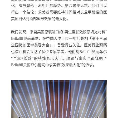
化，有与整形手术相汇的趋势。结合求美诉求，我们可以
得出一个结论：求美者需要维持时间相对长且手段轻的医
美项目达到面部塑形效果的最大化。
我们发现，来自美国原装进口的“再生型长效胶原填充材料”
Bellafill贝丽菲尔，在中国大陆上市一年后亮相「第十三届
全国微创医学美容大会」，备受行业关注。医美行业观察
也借此机会采访了多位专家学者，他们对Bellafill贝丽菲尔
“再生+长效”的特性表示认可。理论与事实也都证明了
Bellafill贝丽菲尔能切中求美者“效果最大化”的诉求。