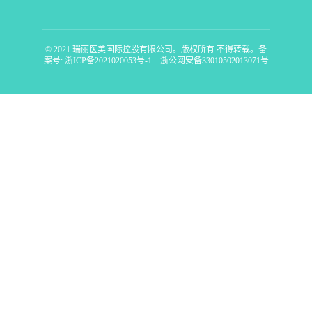
© 2021 瑞丽医美国际控股有限公司。版权所有 不得转载。备
案号: 浙ICP备2021020053号-1 浙公网安备33010502013071号