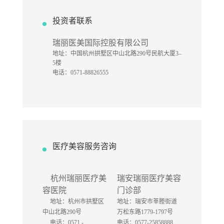
投资者联系
瑞丽医美国际控股有限公司
地址：中国杭州拱墅区中山北路290号民航大厦3–
5楼
电话：0571-88826555
医疗美容服务咨询
杭州瑞丽医疗美
瑞安瑞丽医疗美容
容医院
门诊部
地址：杭州市拱墅区
地址：瑞安市莘塍街道
中山北路290号
万松东路1779-1797号
电话：0571 -
电话：0577-25858888