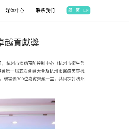
媒体中心
联系我们
简
繁
EN
卓越貢獻獎
8日，杭州市疾病預防控制中心（杭州市衛生監
協會第一屆五次會員大會及杭州市醫療美容機
。現場逾300位嘉賓齊聚一堂，共同探討杭州