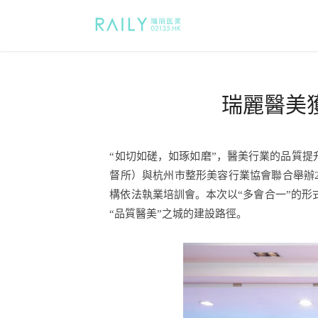
瑞麗醫美
“如切如磋，如琢如磨”，醫美行業的品質提
督所）與杭州市整形美容行業協會聯合舉辦
構依法執業培訓會。本次以“多會合一”的形
“品質醫美”之城的建設路徑。