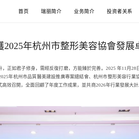
首页
瑞丽简介
业务简介
投资者关系
獲2025年杭州市整形美容協會發展
升，正如君子修身，需經反復打磨，方能臻於完善。2025 年11月2
2025年杭州市品質醫美建設推廣專案總結會、杭州市整形美容行業
式高效召開，全面回顧了年度工作成果，並共商2026年行業發展大計